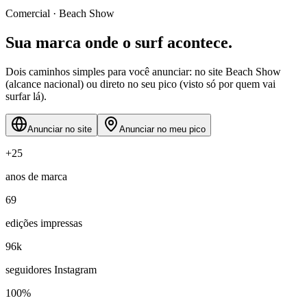
Comercial · Beach Show
Sua marca onde o surf
acontece
.
Dois caminhos simples para você anunciar:
no site Beach Show
(alcance nacional) ou
direto no seu pico
(visto só por quem vai
surfar lá).
Anunciar no site
Anunciar no meu pico
+25
anos de marca
69
edições impressas
96k
seguidores Instagram
100%