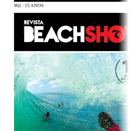
#62
·
15 ANOS