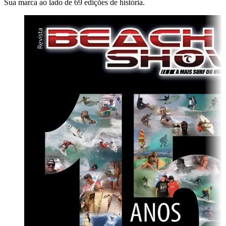
Sua marca ao lado de
69 edições de história.