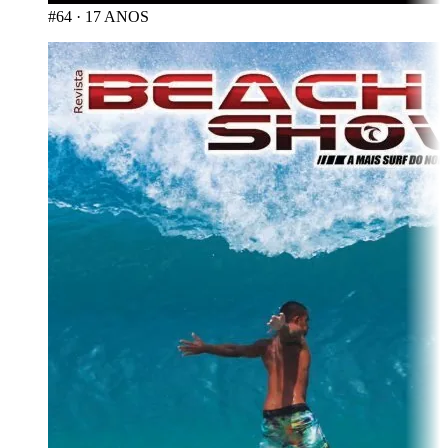
#64
·
17 ANOS