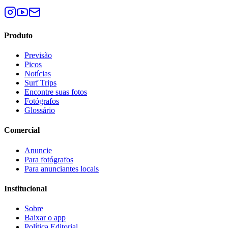
Produto
Previsão
Picos
Notícias
Surf Trips
Encontre suas fotos
Fotógrafos
Glossário
Comercial
Anuncie
Para fotógrafos
Para anunciantes locais
Institucional
Sobre
Baixar o app
Política Editorial