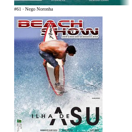
#61
·
Nego Noronha