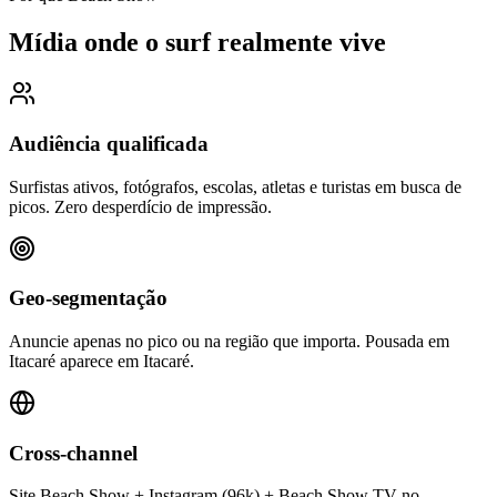
Mídia onde o surf realmente vive
Audiência qualificada
Surfistas ativos, fotógrafos, escolas, atletas e turistas em busca de
picos. Zero desperdício de impressão.
Geo-segmentação
Anuncie apenas no pico ou na região que importa. Pousada em
Itacaré aparece em Itacaré.
Cross-channel
Site Beach Show + Instagram (96k) + Beach Show TV no