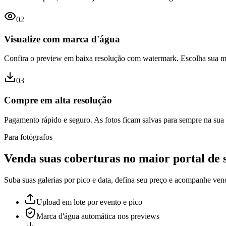
0
2
Visualize com marca d'água
Confira o preview em baixa resolução com watermark. Escolha sua m
0
3
Compre em alta resolução
Pagamento rápido e seguro. As fotos ficam salvas para sempre na sua 
Para fotógrafos
Venda suas coberturas no maior portal de s
Suba suas galerias por pico e data, defina seu preço e acompanhe ve
Upload em lote por evento e pico
Marca d'água automática nos previews