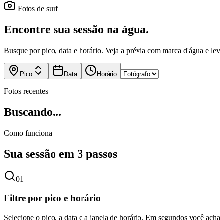
Fotos de surf
Encontre sua sessão na água.
Busque por pico, data e horário. Veja a prévia com marca d'água e le
Pico
Data
Horário
Fotos recentes
Buscando...
Como funciona
Sua sessão em 3 passos
0
1
Filtre por pico e horário
Selecione o pico, a data e a janela de horário. Em segundos você acha 