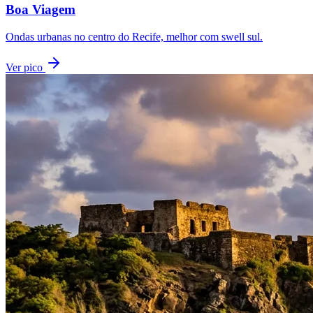
Boa Viagem
Ondas urbanas no centro do Recife, melhor com swell sul.
Ver pico