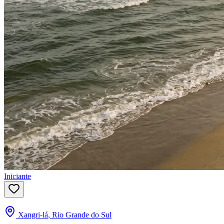
Iniciante
Xangri-lá
,
Rio Grande do Sul