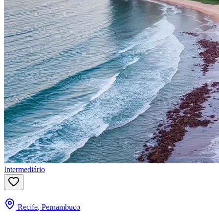
Intermediário
Recife
,
Pernambuco