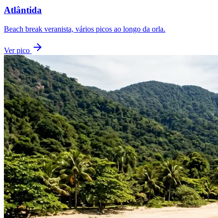
Atlântida
Beach break veranista, vários picos ao longo da orla.
Ver pico