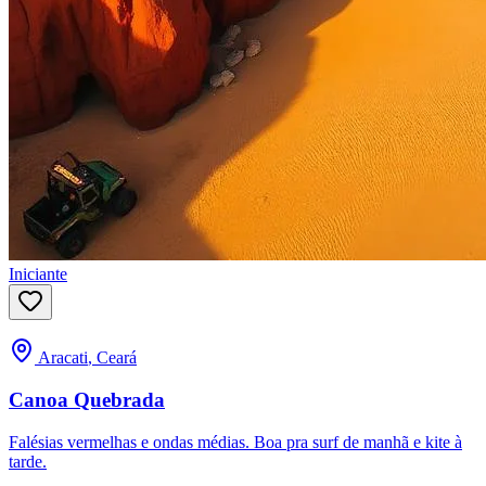
Iniciante
Aracati
,
Ceará
Canoa Quebrada
Falésias vermelhas e ondas médias. Boa pra surf de manhã e kite à
tarde.