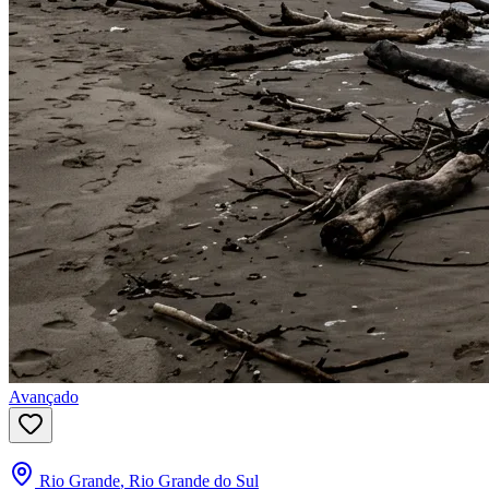
Avançado
Rio Grande
,
Rio Grande do Sul