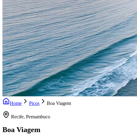
Home
Picos
Boa Viagem
Recife
,
Pernambuco
Boa Viagem