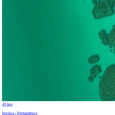
45 km
Ipojuca / Pernambuco