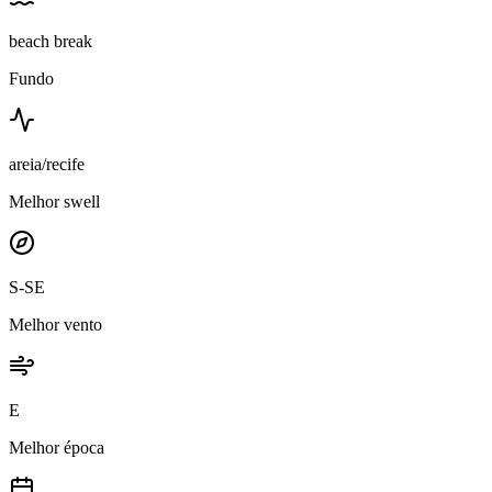
beach break
Fundo
areia/recife
Melhor swell
S-SE
Melhor vento
E
Melhor época