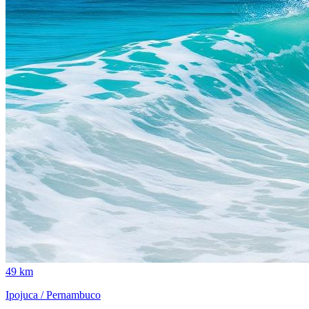
49 km
Ipojuca / Pernambuco