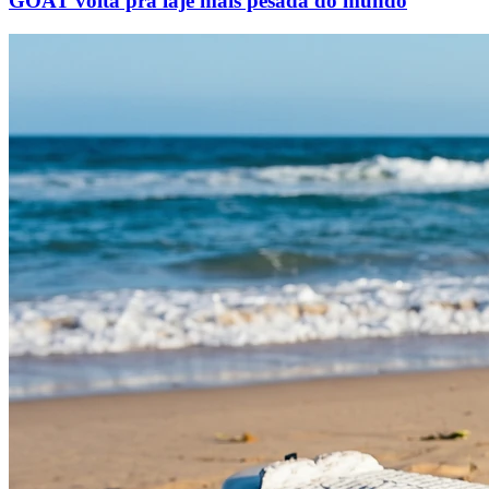
GOAT volta pra laje mais pesada do mundo