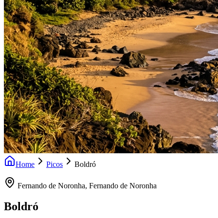
Home
Picos
Boldró
Fernando de Noronha
,
Fernando de Noronha
Boldró