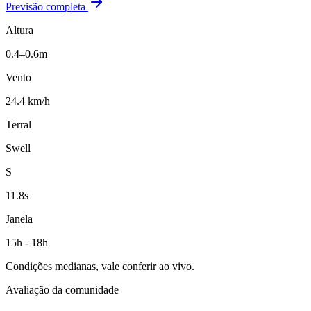
Previsão completa
Altura
0.4–0.6m
Vento
24.4 km/h
Terral
Swell
S
11.8s
Janela
15h - 18h
Condições medianas, vale conferir ao vivo.
Avaliação da comunidade