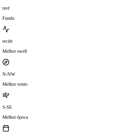
reef
Fundo
recife
Melhor swell
N-NW
Melhor vento
S-SE
Melhor época