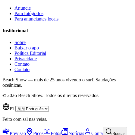
Anuncie
Para fotógrafos
Para anunciantes locais
Institucional
Sobre
Baixar o app
Política Editorial
Privacidade
Contato
Contato
Beach Show — mais de 25 anos vivendo o surf.
Saudações
oceânicas.
© 2026 Beach Show. Todos os direitos reservados.
PT
Feito com sal nas veias.
Previsão
Picos
Fotos
Notícias
Conta
Buscar