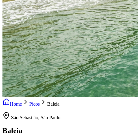
Home
Picos
Baleia
São Sebastião
,
São Paulo
Baleia