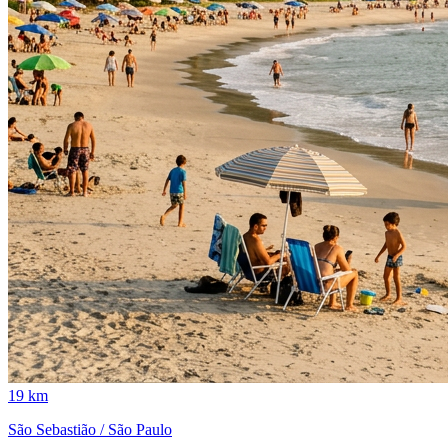
19 km
São Sebastião / São Paulo