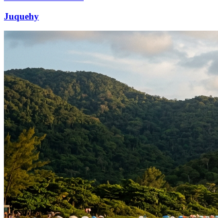
Juquehy