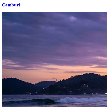
Camburi