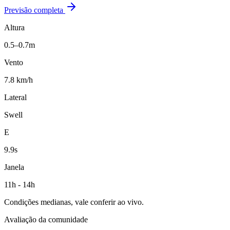
Previsão completa
Altura
0.5–0.7m
Vento
7.8 km/h
Lateral
Swell
E
9.9s
Janela
11h - 14h
Condições medianas, vale conferir ao vivo.
Avaliação da comunidade