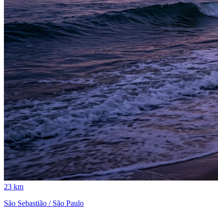
23 km
São Sebastião / São Paulo