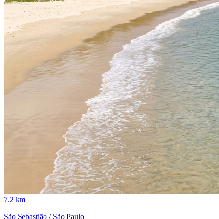
7.2 km
São Sebastião / São Paulo