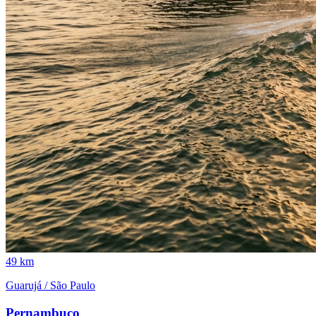
49 km
Guarujá / São Paulo
Pernambuco