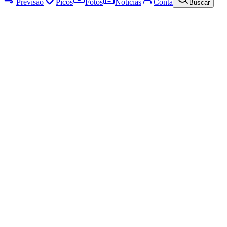
Previsão
Picos
Fotos
Notícias
Conta
Buscar