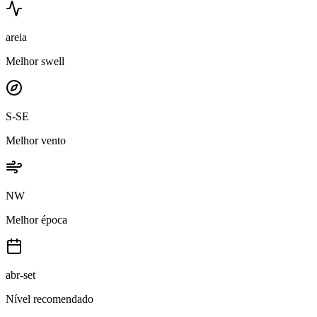
areia
Melhor swell
S-SE
Melhor vento
NW
Melhor época
abr-set
Nível recomendado