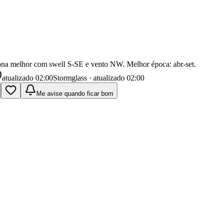
ona melhor com swell S-SE e vento NW. Melhor época: abr-set.
atualizado
02:00
Stormglass · atualizado 02:00
Me avise quando ficar bom