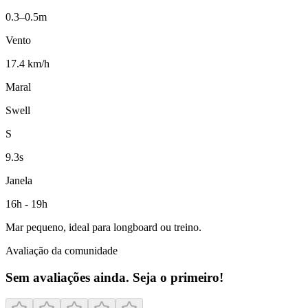
0.3–0.5m
Vento
17.4 km/h
Maral
Swell
S
9.3s
Janela
16h - 19h
Mar pequeno, ideal para longboard ou treino.
Avaliação da comunidade
Sem avaliações ainda. Seja o primeiro!