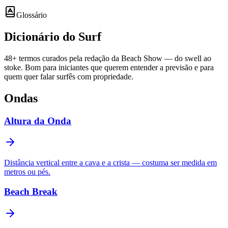
Glossário
Dicionário do
Surf
48
+ termos curados pela redação da Beach Show — do swell ao
stoke. Bom para iniciantes que querem entender a previsão e para
quem quer falar surfês com propriedade.
Ondas
Altura da Onda
Distância vertical entre a cava e a crista — costuma ser medida em
metros ou pés.
Beach Break