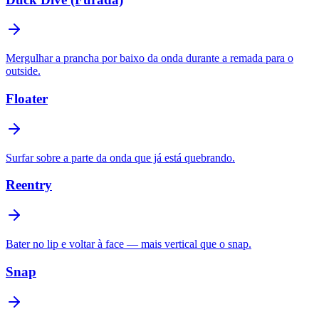
Mergulhar a prancha por baixo da onda durante a remada para o
outside.
Floater
Surfar sobre a parte da onda que já está quebrando.
Reentry
Bater no lip e voltar à face — mais vertical que o snap.
Snap