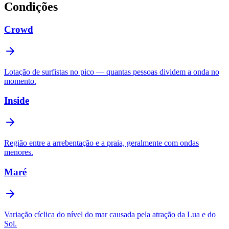
Condições
Crowd
Lotação de surfistas no pico — quantas pessoas dividem a onda no
momento.
Inside
Região entre a arrebentação e a praia, geralmente com ondas
menores.
Maré
Variação cíclica do nível do mar causada pela atração da Lua e do
Sol.