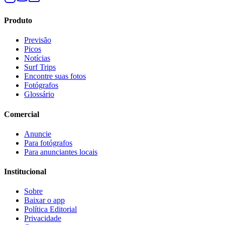
Produto
Previsão
Picos
Notícias
Surf Trips
Encontre suas fotos
Fotógrafos
Glossário
Comercial
Anuncie
Para fotógrafos
Para anunciantes locais
Institucional
Sobre
Baixar o app
Política Editorial
Privacidade