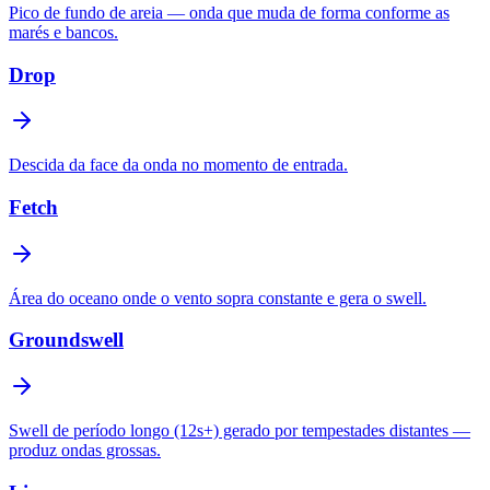
Pico de fundo de areia — onda que muda de forma conforme as
marés e bancos.
Drop
Descida da face da onda no momento de entrada.
Fetch
Área do oceano onde o vento sopra constante e gera o swell.
Groundswell
Swell de período longo (12s+) gerado por tempestades distantes —
produz ondas grossas.