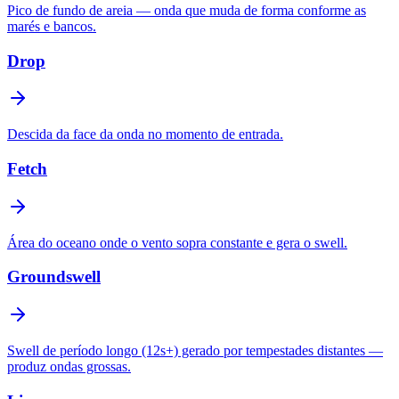
Pico de fundo de areia — onda que muda de forma conforme as
marés e bancos.
Drop
Descida da face da onda no momento de entrada.
Fetch
Área do oceano onde o vento sopra constante e gera o swell.
Groundswell
Swell de período longo (12s+) gerado por tempestades distantes —
produz ondas grossas.