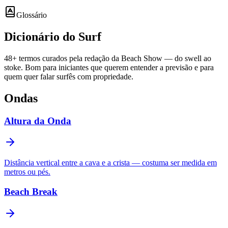
Glossário
Dicionário do
Surf
48
+ termos curados pela redação da Beach Show — do swell ao
stoke. Bom para iniciantes que querem entender a previsão e para
quem quer falar surfês com propriedade.
Ondas
Altura da Onda
Distância vertical entre a cava e a crista — costuma ser medida em
metros ou pés.
Beach Break