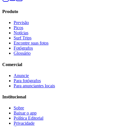
Produto
Previsão
Picos
Notícias
Surf Trips
Encontre suas fotos
Fotógrafos
Glossário
Comercial
Anuncie
Para fotógrafos
Para anunciantes locais
Institucional
Sobre
Baixar o app
Política Editorial
Privacidade