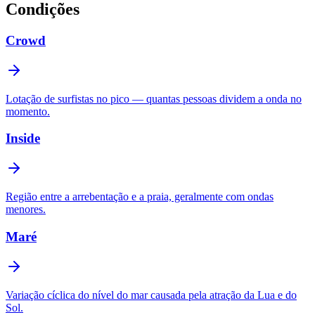
Condições
Crowd
Lotação de surfistas no pico — quantas pessoas dividem a onda no
momento.
Inside
Região entre a arrebentação e a praia, geralmente com ondas
menores.
Maré
Variação cíclica do nível do mar causada pela atração da Lua e do
Sol.