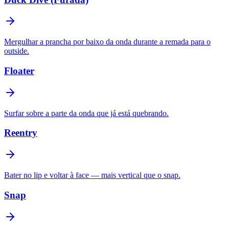
Mergulhar a prancha por baixo da onda durante a remada para o
outside.
Floater
Surfar sobre a parte da onda que já está quebrando.
Reentry
Bater no lip e voltar à face — mais vertical que o snap.
Snap