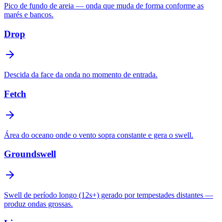
Pico de fundo de areia — onda que muda de forma conforme as
marés e bancos.
Drop
Descida da face da onda no momento de entrada.
Fetch
Área do oceano onde o vento sopra constante e gera o swell.
Groundswell
Swell de período longo (12s+) gerado por tempestades distantes —
produz ondas grossas.