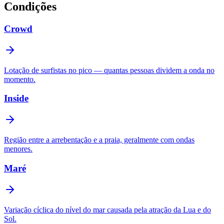
Condições
Crowd
Lotação de surfistas no pico — quantas pessoas dividem a onda no
momento.
Inside
Região entre a arrebentação e a praia, geralmente com ondas
menores.
Maré
Variação cíclica do nível do mar causada pela atração da Lua e do
Sol.