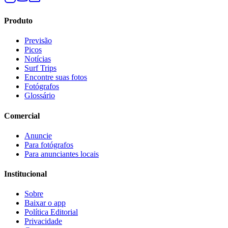
Produto
Previsão
Picos
Notícias
Surf Trips
Encontre suas fotos
Fotógrafos
Glossário
Comercial
Anuncie
Para fotógrafos
Para anunciantes locais
Institucional
Sobre
Baixar o app
Política Editorial
Privacidade