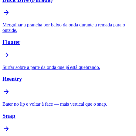
Mergulhar a prancha por baixo da onda durante a remada para o
outside.
Floater
Surfar sobre a parte da onda que já está quebrando.
Reentry
Bater no lip e voltar à face — mais vertical que o snap.
Snap