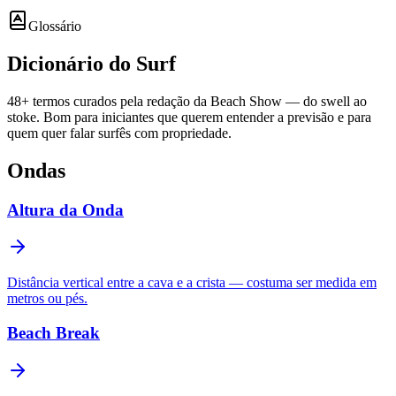
Glossário
Dicionário do
Surf
48
+ termos curados pela redação da Beach Show — do swell ao
stoke. Bom para iniciantes que querem entender a previsão e para
quem quer falar surfês com propriedade.
Ondas
Altura da Onda
Distância vertical entre a cava e a crista — costuma ser medida em
metros ou pés.
Beach Break