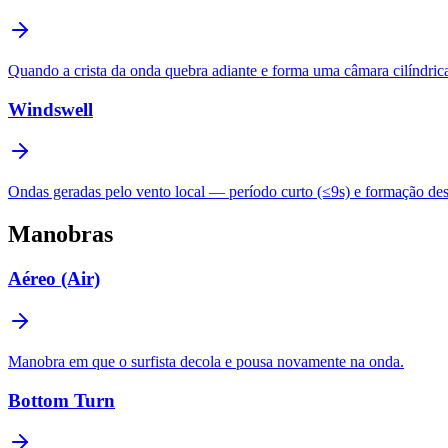
Quando a crista da onda quebra adiante e forma uma câmara cilíndric
Windswell
Ondas geradas pelo vento local — período curto (≤9s) e formação de
Manobras
Aéreo (Air)
Manobra em que o surfista decola e pousa novamente na onda.
Bottom Turn