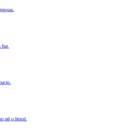
rigosas.
flat.
pacto.
 até o litoral.