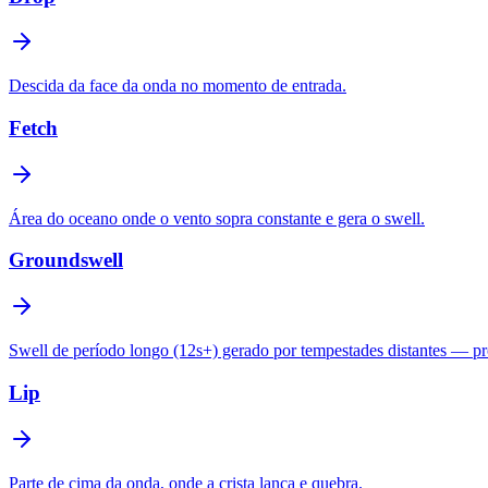
Descida da face da onda no momento de entrada.
Fetch
Área do oceano onde o vento sopra constante e gera o swell.
Groundswell
Swell de período longo (12s+) gerado por tempestades distantes — p
Lip
Parte de cima da onda, onde a crista lança e quebra.