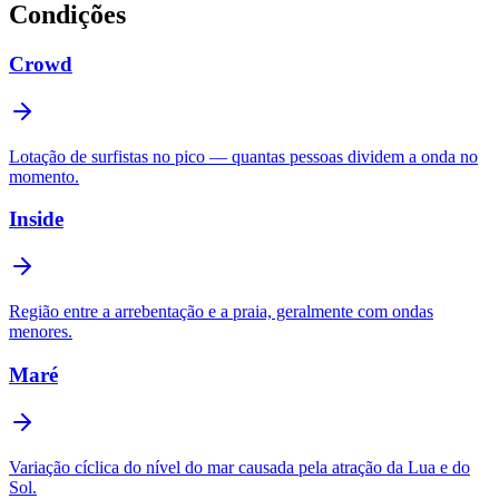
Condições
Crowd
Lotação de surfistas no pico — quantas pessoas dividem a onda no
momento.
Inside
Região entre a arrebentação e a praia, geralmente com ondas
menores.
Maré
Variação cíclica do nível do mar causada pela atração da Lua e do
Sol.