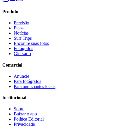
Produto
Previsão
Picos
Notícias
Surf Trips
Encontre suas fotos
Fotógrafos
Glossário
Comercial
Anuncie
Para fotógrafos
Para anunciantes locais
Institucional
Sobre
Baixar o app
Política Editorial
Privacidade