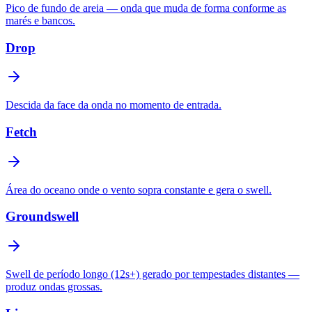
Pico de fundo de areia — onda que muda de forma conforme as
marés e bancos.
Drop
Descida da face da onda no momento de entrada.
Fetch
Área do oceano onde o vento sopra constante e gera o swell.
Groundswell
Swell de período longo (12s+) gerado por tempestades distantes —
produz ondas grossas.