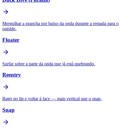
Mergulhar a prancha por baixo da onda durante a remada para o
outside.
Floater
Surfar sobre a parte da onda que já está quebrando.
Reentry
Bater no lip e voltar à face — mais vertical que o snap.
Snap