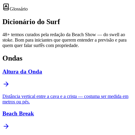
Glossário
Dicionário do
Surf
48
+ termos curados pela redação da Beach Show — do swell ao
stoke. Bom para iniciantes que querem entender a previsão e para
quem quer falar surfês com propriedade.
Ondas
Altura da Onda
Distância vertical entre a cava e a crista — costuma ser medida em
metros ou pés.
Beach Break