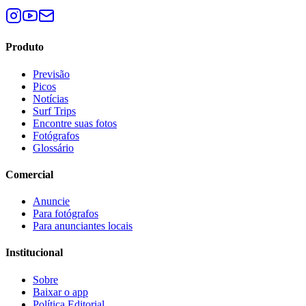
Produto
Previsão
Picos
Notícias
Surf Trips
Encontre suas fotos
Fotógrafos
Glossário
Comercial
Anuncie
Para fotógrafos
Para anunciantes locais
Institucional
Sobre
Baixar o app
Política Editorial