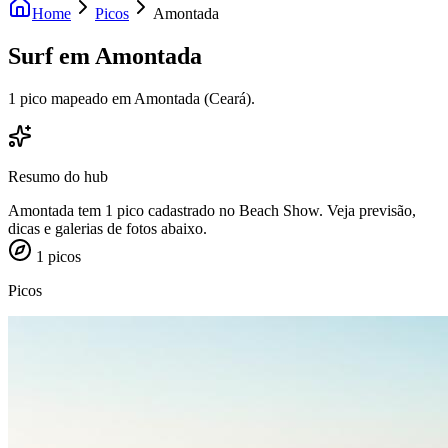
Home
Picos
Amontada
Surf em
Amontada
1 pico mapeado em Amontada (Ceará).
Resumo do hub
Amontada tem 1 pico cadastrado no Beach Show. Veja previsão,
dicas e galerias de fotos abaixo.
1
picos
Picos