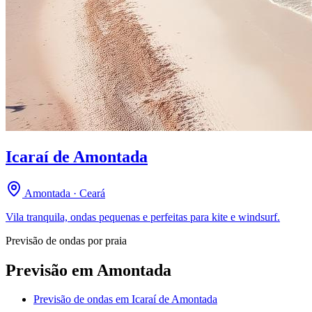
Icaraí de Amontada
Amontada · Ceará
Vila tranquila, ondas pequenas e perfeitas para kite e windsurf.
Previsão de ondas por praia
Previsão em
Amontada
Previsão de ondas em
Icaraí de Amontada