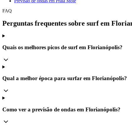
Previsão de ondas em
Praia Mole
FAQ
Perguntas frequentes sobre surf em Floria
Quais os melhores picos de surf em Florianópolis?
Qual a melhor época para surfar em Florianópolis?
Como ver a previsão de ondas em Florianópolis?