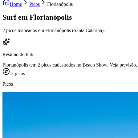
Home
Picos
Florianópolis
Surf em
Florianópolis
2 picos mapeados em Florianópolis (Santa Catarina).
Resumo do hub
Florianópolis tem 2 picos cadastrados no Beach Show. Veja previsão, d
2
picos
Picos