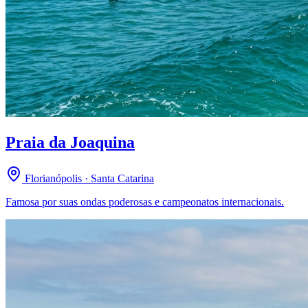
Praia da Joaquina
Florianópolis · Santa Catarina
Famosa por suas ondas poderosas e campeonatos internacionais.