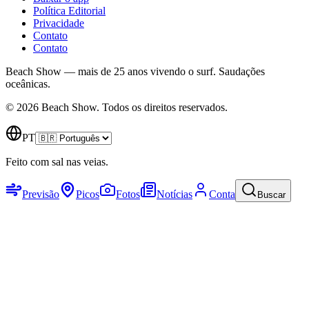
Política Editorial
Privacidade
Contato
Contato
Beach Show — mais de 25 anos vivendo o surf.
Saudações
oceânicas.
© 2026 Beach Show. Todos os direitos reservados.
PT
Feito com sal nas veias.
Previsão
Picos
Fotos
Notícias
Conta
Buscar