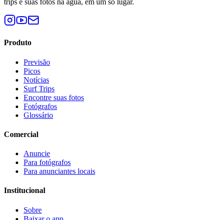
trips e suas fotos na água, em um só lugar.
Produto
Previsão
Picos
Notícias
Surf Trips
Encontre suas fotos
Fotógrafos
Glossário
Comercial
Anuncie
Para fotógrafos
Para anunciantes locais
Institucional
Sobre
Baixar o app