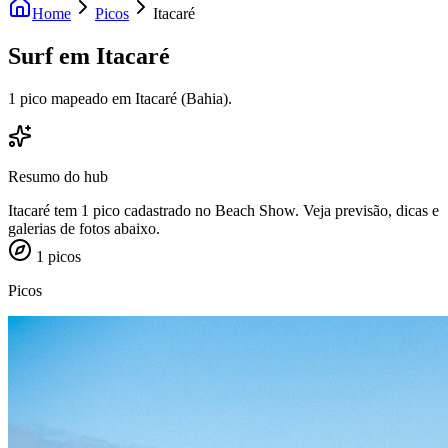
Home
Picos
Itacaré
Surf em
Itacaré
1 pico mapeado em Itacaré (Bahia).
Resumo do hub
Itacaré tem 1 pico cadastrado no Beach Show. Veja previsão, dicas e
galerias de fotos abaixo.
1
picos
Picos