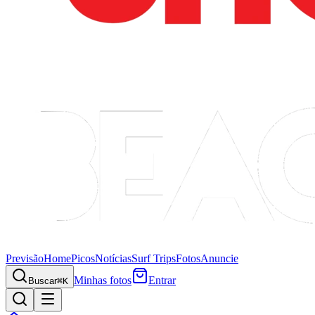
Previsão
Home
Picos
Notícias
Surf Trips
Fotos
Anuncie
Minhas fotos
Entrar
Buscar
⌘K