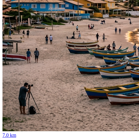
7.0 km