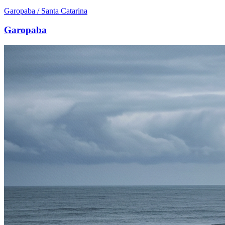
Garopaba / Santa Catarina
Garopaba