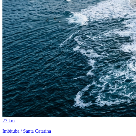
27 km
Imbituba / Santa Catarina