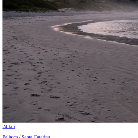
24 km
Palhoça / Santa Catarina