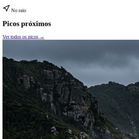
No raio
Picos próximos
Ver todos os picos →