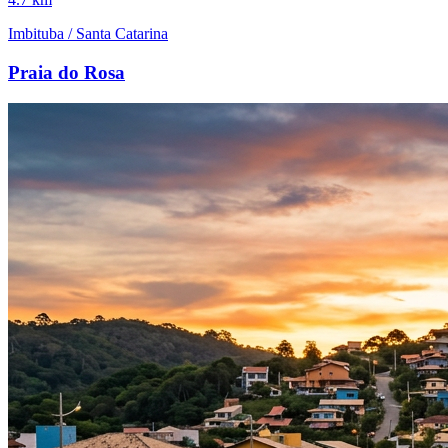
Imbituba / Santa Catarina
Praia do Rosa