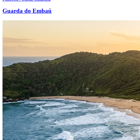
Guarda do Embaú