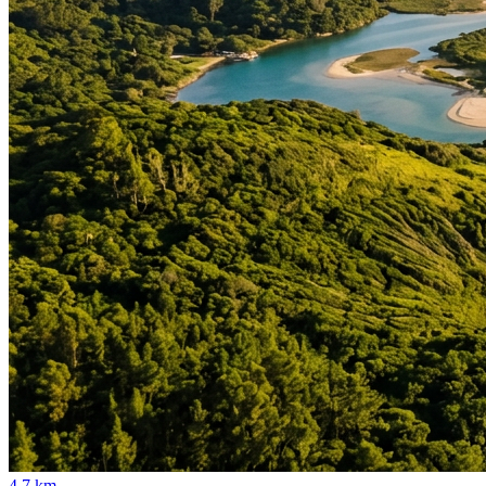
4.7 km