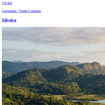
3.8 km
Garopaba / Santa Catarina
Silveira