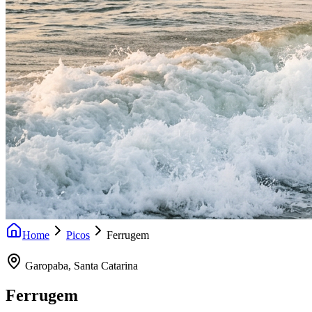
Home
Picos
Ferrugem
Garopaba
,
Santa Catarina
Ferrugem