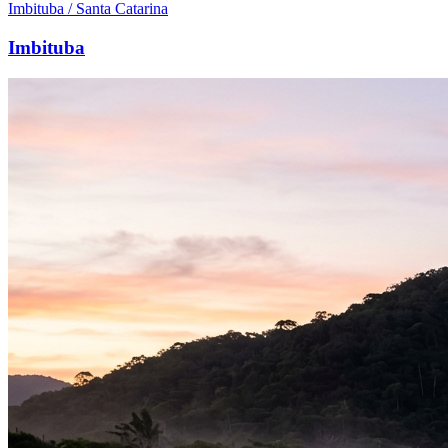
Imbituba / Santa Catarina
Imbituba