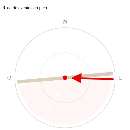
Rosa dos ventos do pico
N
O
L