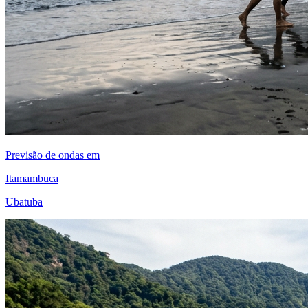
Previsão de ondas em
Itamambuca
Ubatuba