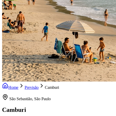
Home
Previsão
Camburi
São Sebastião
,
São Paulo
Camburi