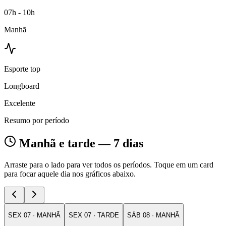
07h - 10h
Manhã
Esporte top
Longboard
Excelente
Resumo por período
Manhã e tarde — 7 dias
Arraste para o lado para ver todos os períodos. Toque em um card
para focar aquele dia nos gráficos abaixo.
SEX
07
·
MANHÃ
SEX
07
·
TARDE
SÁB
08
·
MANHÃ