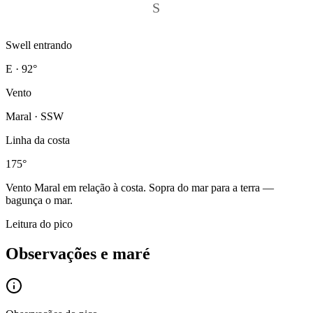
S
Swell entrando
E · 92°
Vento
Maral · SSW
Linha da costa
175°
Vento
Maral
em relação à costa.
Sopra do mar para a terra —
bagunça o mar.
Leitura do pico
Observações e maré