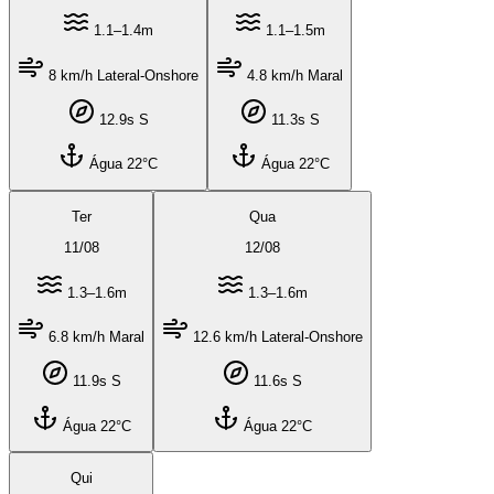
1.1–1.4m
1.1–1.5m
8 km/h Lateral-Onshore
4.8 km/h Maral
12.9s S
11.3s S
Água 22°C
Água 22°C
Ter
Qua
11
/
08
12
/
08
1.3–1.6m
1.3–1.6m
6.8 km/h Maral
12.6 km/h Lateral-Onshore
11.9s S
11.6s S
Água 22°C
Água 22°C
Qui