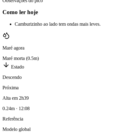
Observações do pico
Como ler hoje
Camburizinho ao lado tem ondas mais leves.
Maré agora
Maré morta (0.5m)
Estado
Descendo
Próxima
Alta em 2h39
0.24
m ·
12:08
Referência
Modelo global