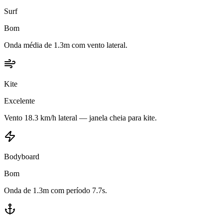
Surf
Bom
Onda média de 1.3m com vento lateral.
Kite
Excelente
Vento 18.3 km/h lateral — janela cheia para kite.
Bodyboard
Bom
Onda de 1.3m com período 7.7s.