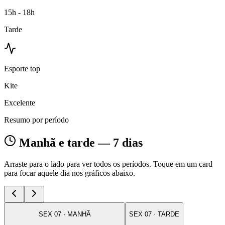
15h - 18h
Tarde
Esporte top
Kite
Excelente
Resumo por período
Manhã e tarde — 7 dias
Arraste para o lado para ver todos os períodos. Toque em um card
para focar aquele dia nos gráficos abaixo.
SEX
07
·
MANHÃ
SEX
07
·
TARDE