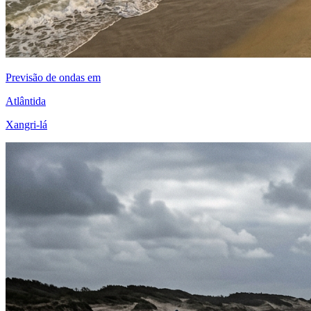
Previsão de ondas em
Atlântida
Xangri-lá