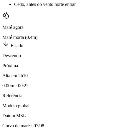
Cedo, antes do vento norte entrar.
Maré agora
Maré morta (0.4m)
Estado
Descendo
Próxima
Alta em 2h10
0.00
m ·
00:22
Referência
Modelo global
Datum
MSL
Curva de maré ·
07
/
08