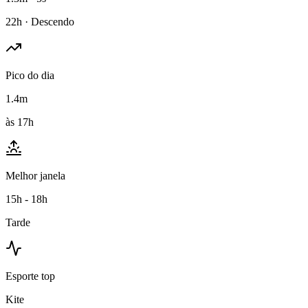
22h · Descendo
Pico do dia
1.4m
às 17h
Melhor janela
15h - 18h
Tarde
Esporte top
Kite