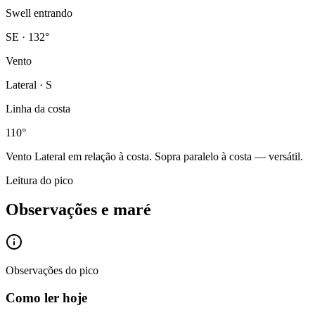
Swell entrando
SE · 132°
Vento
Lateral · S
Linha da costa
110°
Vento
Lateral
em relação à costa.
Sopra paralelo à costa — versátil.
Leitura do pico
Observações e maré
Observações do pico
Como ler hoje