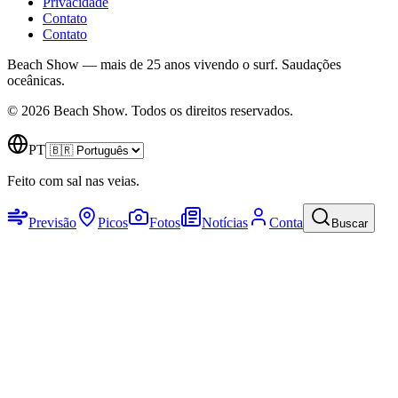
Privacidade
Contato
Contato
Beach Show — mais de 25 anos vivendo o surf.
Saudações
oceânicas.
© 2026 Beach Show. Todos os direitos reservados.
PT
Feito com sal nas veias.
Previsão
Picos
Fotos
Notícias
Conta
Buscar