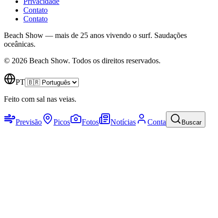
Privacidade
Contato
Contato
Beach Show — mais de 25 anos vivendo o surf.
Saudações
oceânicas.
© 2026 Beach Show. Todos os direitos reservados.
PT
Feito com sal nas veias.
Previsão
Picos
Fotos
Notícias
Conta
Buscar