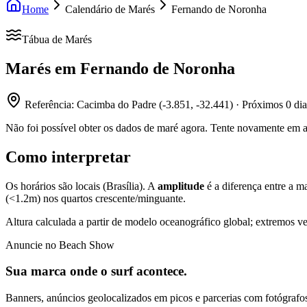
Home
Calendário de Marés
Fernando de Noronha
Tábua de Marés
Marés em
Fernando de Noronha
Referência:
Cacimba do Padre
(
-3.851
,
-32.441
) · Próximos
0
dia
Não foi possível obter os dados de maré agora. Tente novamente em 
Como interpretar
Os horários são locais (Brasília). A
amplitude
é a diferença entre a m
(<1.2m) nos quartos crescente/minguante.
Altura calculada a partir de modelo oceanográfico global; extremos ve
Anuncie no Beach Show
Sua marca onde o surf acontece.
Banners, anúncios geolocalizados em picos e parcerias com fotógrafos 