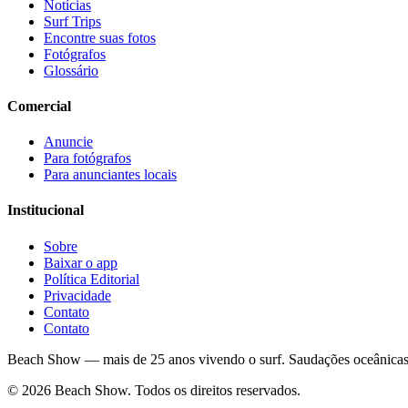
Notícias
Surf Trips
Encontre suas fotos
Fotógrafos
Glossário
Comercial
Anuncie
Para fotógrafos
Para anunciantes locais
Institucional
Sobre
Baixar o app
Política Editorial
Privacidade
Contato
Contato
Beach Show — mais de 25 anos vivendo o surf.
Saudações oceânicas
© 2026 Beach Show. Todos os direitos reservados.