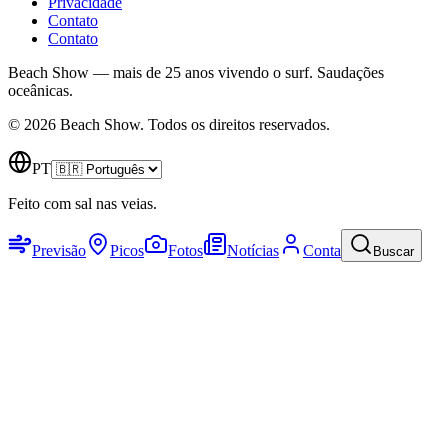
Privacidade
Contato
Contato
Beach Show — mais de 25 anos vivendo o surf.
Saudações
oceânicas.
© 2026 Beach Show. Todos os direitos reservados.
PT
Feito com sal nas veias.
Previsão
Picos
Fotos
Notícias
Conta
Buscar