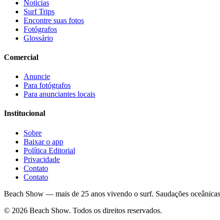
Notícias
Surf Trips
Encontre suas fotos
Fotógrafos
Glossário
Comercial
Anuncie
Para fotógrafos
Para anunciantes locais
Institucional
Sobre
Baixar o app
Política Editorial
Privacidade
Contato
Contato
Beach Show — mais de 25 anos vivendo o surf.
Saudações oceânicas
© 2026 Beach Show. Todos os direitos reservados.