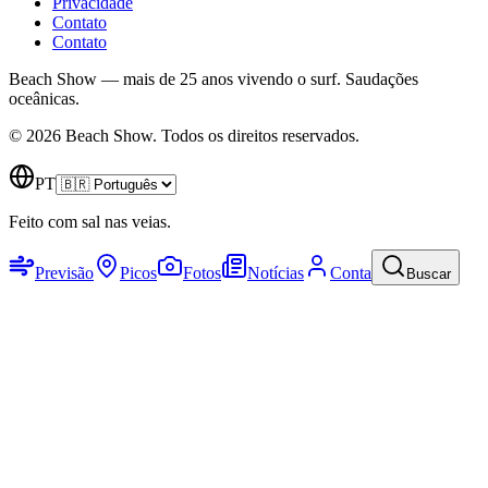
Privacidade
Contato
Contato
Beach Show — mais de 25 anos vivendo o surf.
Saudações
oceânicas.
© 2026 Beach Show. Todos os direitos reservados.
PT
Feito com sal nas veias.
Previsão
Picos
Fotos
Notícias
Conta
Buscar