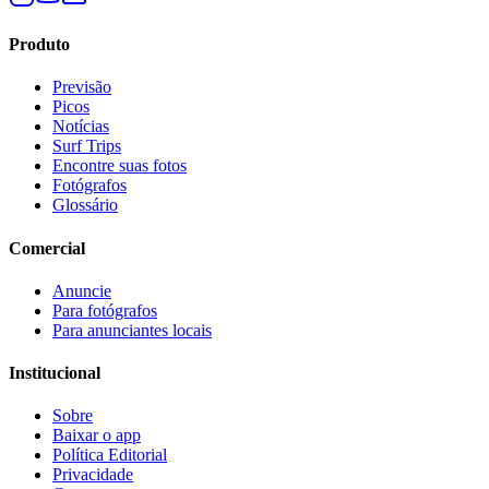
Produto
Previsão
Picos
Notícias
Surf Trips
Encontre suas fotos
Fotógrafos
Glossário
Comercial
Anuncie
Para fotógrafos
Para anunciantes locais
Institucional
Sobre
Baixar o app
Política Editorial
Privacidade