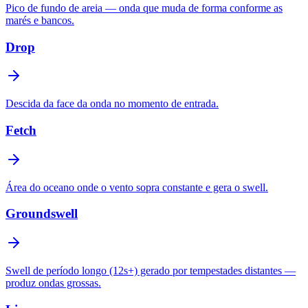
Pico de fundo de areia — onda que muda de forma conforme as
marés e bancos.
Drop
Descida da face da onda no momento de entrada.
Fetch
Área do oceano onde o vento sopra constante e gera o swell.
Groundswell
Swell de período longo (12s+) gerado por tempestades distantes —
produz ondas grossas.