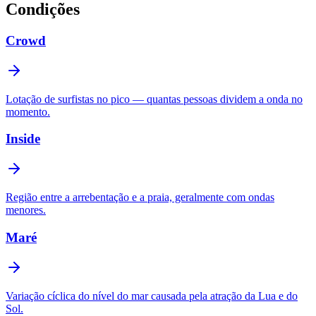
Condições
Crowd
Lotação de surfistas no pico — quantas pessoas dividem a onda no
momento.
Inside
Região entre a arrebentação e a praia, geralmente com ondas
menores.
Maré
Variação cíclica do nível do mar causada pela atração da Lua e do
Sol.