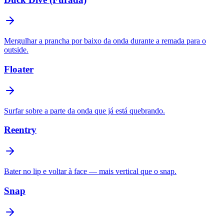
Mergulhar a prancha por baixo da onda durante a remada para o
outside.
Floater
Surfar sobre a parte da onda que já está quebrando.
Reentry
Bater no lip e voltar à face — mais vertical que o snap.
Snap