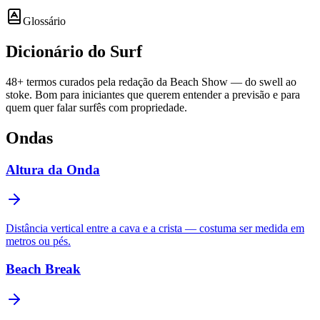
Glossário
Dicionário do
Surf
48
+ termos curados pela redação da Beach Show — do swell ao
stoke. Bom para iniciantes que querem entender a previsão e para
quem quer falar surfês com propriedade.
Ondas
Altura da Onda
Distância vertical entre a cava e a crista — costuma ser medida em
metros ou pés.
Beach Break