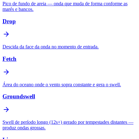
Pico de fundo de areia — onda que muda de forma conforme as
marés e bancos.
Drop
Descida da face da onda no momento de entrada.
Fetch
Área do oceano onde o vento sopra constante e gera o swell.
Groundswell
Swell de período longo (12s+) gerado por tempestades distantes —
produz ondas grossas.