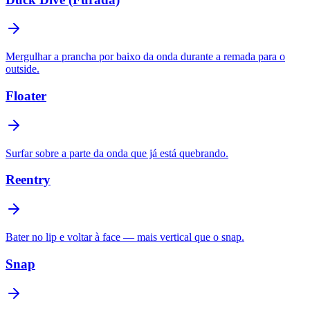
Mergulhar a prancha por baixo da onda durante a remada para o
outside.
Floater
Surfar sobre a parte da onda que já está quebrando.
Reentry
Bater no lip e voltar à face — mais vertical que o snap.
Snap