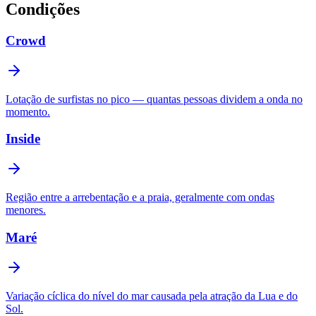
Condições
Crowd
Lotação de surfistas no pico — quantas pessoas dividem a onda no
momento.
Inside
Região entre a arrebentação e a praia, geralmente com ondas
menores.
Maré
Variação cíclica do nível do mar causada pela atração da Lua e do
Sol.