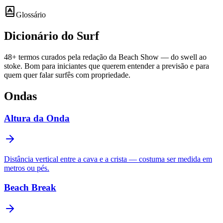
Glossário
Dicionário do
Surf
48
+ termos curados pela redação da Beach Show — do swell ao
stoke. Bom para iniciantes que querem entender a previsão e para
quem quer falar surfês com propriedade.
Ondas
Altura da Onda
Distância vertical entre a cava e a crista — costuma ser medida em
metros ou pés.
Beach Break