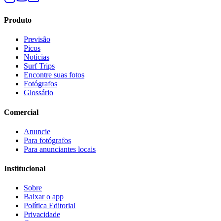
Produto
Previsão
Picos
Notícias
Surf Trips
Encontre suas fotos
Fotógrafos
Glossário
Comercial
Anuncie
Para fotógrafos
Para anunciantes locais
Institucional
Sobre
Baixar o app
Política Editorial
Privacidade