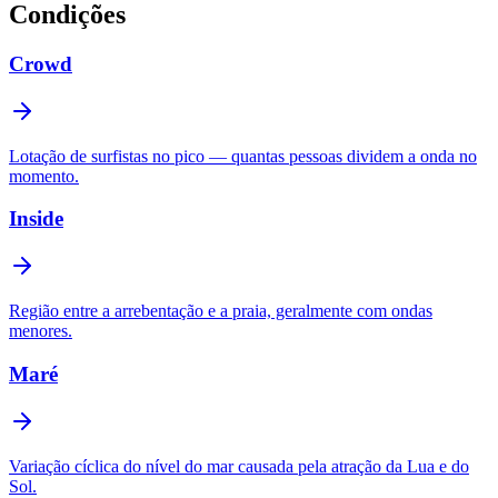
Condições
Crowd
Lotação de surfistas no pico — quantas pessoas dividem a onda no
momento.
Inside
Região entre a arrebentação e a praia, geralmente com ondas
menores.
Maré
Variação cíclica do nível do mar causada pela atração da Lua e do
Sol.