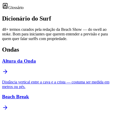
Glossário
Dicionário do
Surf
48
+ termos curados pela redação da Beach Show — do swell ao
stoke. Bom para iniciantes que querem entender a previsão e para
quem quer falar surfês com propriedade.
Ondas
Altura da Onda
Distância vertical entre a cava e a crista — costuma ser medida em
metros ou pés.
Beach Break