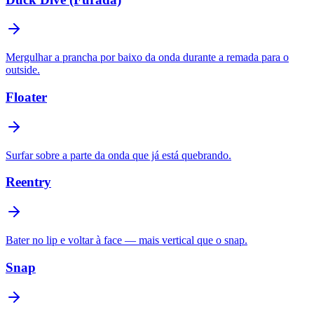
Mergulhar a prancha por baixo da onda durante a remada para o
outside.
Floater
Surfar sobre a parte da onda que já está quebrando.
Reentry
Bater no lip e voltar à face — mais vertical que o snap.
Snap