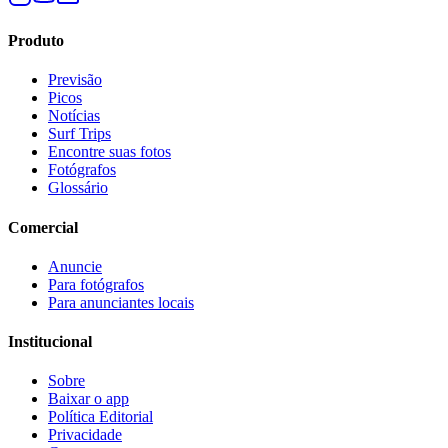
Produto
Previsão
Picos
Notícias
Surf Trips
Encontre suas fotos
Fotógrafos
Glossário
Comercial
Anuncie
Para fotógrafos
Para anunciantes locais
Institucional
Sobre
Baixar o app
Política Editorial
Privacidade