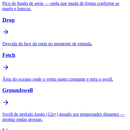
Pico de fundo de areia — onda que muda de forma conforme as
marés e bancos.
Drop
Descida da face da onda no momento de entrada.
Fetch
Área do oceano onde o vento sopra constante e gera o swell.
Groundswell
Swell de período longo (12s+) gerado por tempestades distantes —
produz ondas grossas.