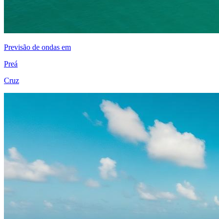
Previsão de ondas em
Preá
Cruz