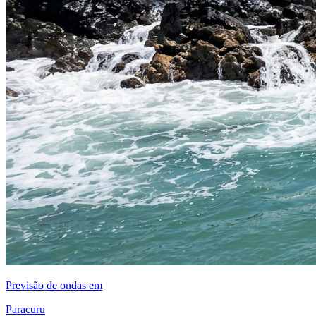
Previsão de ondas em
Paracuru