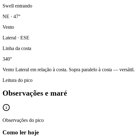
Swell entrando
NE · 47°
Vento
Lateral · ESE
Linha da costa
340°
Vento
Lateral
em relação à costa.
Sopra paralelo à costa — versátil.
Leitura do pico
Observações e maré
Observações do pico
Como ler hoje