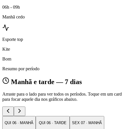
06h - 09h
Manhã cedo
Esporte top
Kite
Bom
Resumo por período
Manhã e tarde — 7 dias
Arraste para o lado para ver todos os períodos. Toque em um card
para focar aquele dia nos gráficos abaixo.
QUI
06
·
MANHÃ
QUI
06
·
TARDE
SEX
07
·
MANHÃ