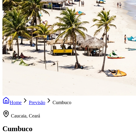
Home
Previsão
Cumbuco
Caucaia
,
Ceará
Cumbuco