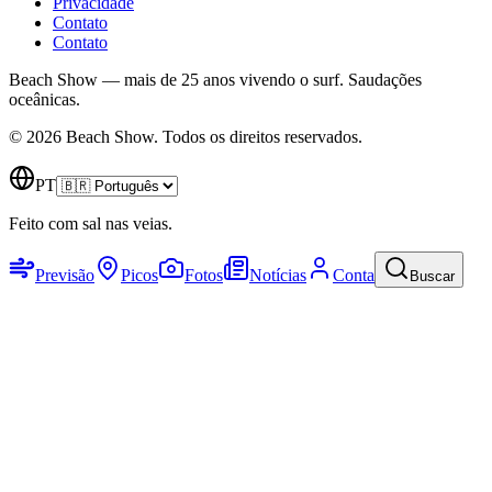
Privacidade
Contato
Contato
Beach Show — mais de 25 anos vivendo o surf.
Saudações
oceânicas.
© 2026 Beach Show. Todos os direitos reservados.
PT
Feito com sal nas veias.
Previsão
Picos
Fotos
Notícias
Conta
Buscar