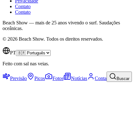
Privacidade
Contato
Contato
Beach Show — mais de 25 anos vivendo o surf.
Saudações
oceânicas.
© 2026 Beach Show. Todos os direitos reservados.
PT
Feito com sal nas veias.
Previsão
Picos
Fotos
Notícias
Conta
Buscar