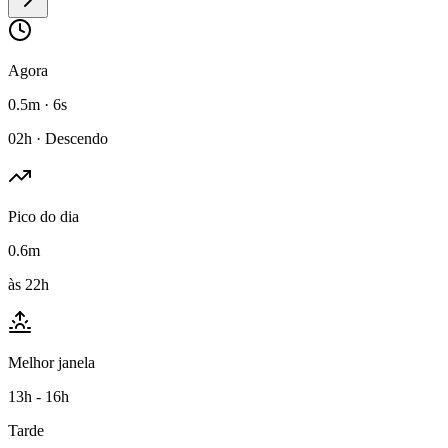
Agora
0.5m · 6s
02h · Descendo
Pico do dia
0.6m
às 22h
Melhor janela
13h - 16h
Tarde