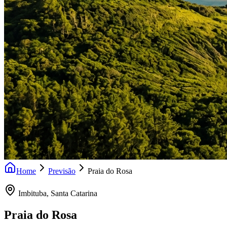
Home
Previsão
Praia do Rosa
Imbituba
,
Santa Catarina
Praia do Rosa