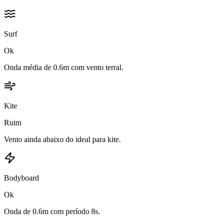
Surf
Ok
Onda média de 0.6m com vento terral.
Kite
Ruim
Vento ainda abaixo do ideal para kite.
Bodyboard
Ok
Onda de 0.6m com período 8s.