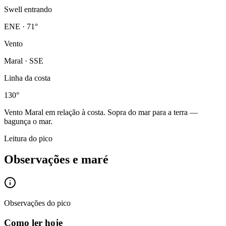
Swell entrando
ENE · 71°
Vento
Maral · SSE
Linha da costa
130°
Vento
Maral
em relação à costa.
Sopra do mar para a terra —
bagunça o mar.
Leitura do pico
Observações e maré
Observações do pico
Como ler hoje