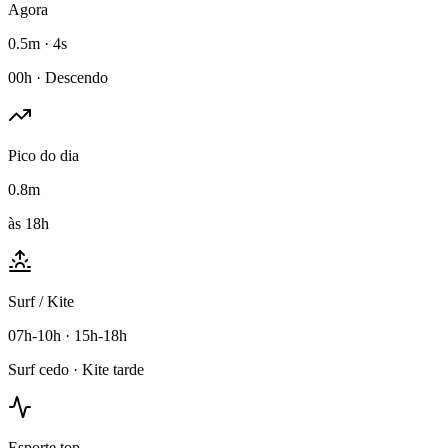
Agora
0.5m · 4s
00h · Descendo
Pico do dia
0.8m
às 18h
Surf / Kite
07h-10h · 15h-18h
Surf cedo · Kite tarde
Esporte top