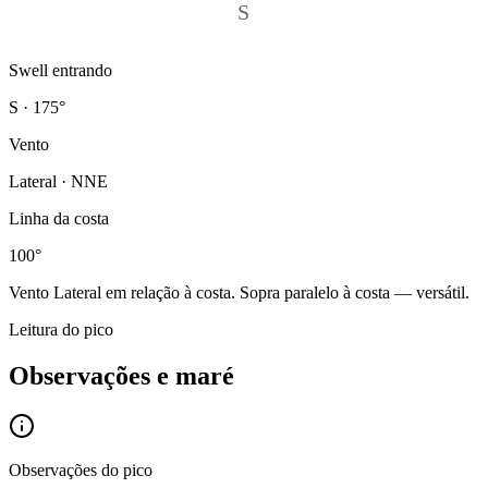
S
Swell entrando
S · 175°
Vento
Lateral · NNE
Linha da costa
100°
Vento
Lateral
em relação à costa.
Sopra paralelo à costa — versátil.
Leitura do pico
Observações e maré
Observações do pico