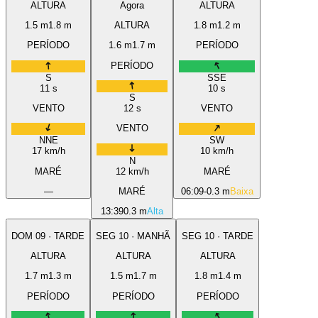
ALTURA
Agora
ALTURA
1.5
m
1.8
m
ALTURA
1.8
m
1.2
m
PERÍODO
1.6
m
1.7
m
PERÍODO
PERÍODO
S
SSE
11
s
10
s
S
VENTO
12
s
VENTO
VENTO
NNE
SW
17
km/h
10
km/h
N
MARÉ
12
km/h
MARÉ
—
MARÉ
06:09
-0.3 m
Baixa
13:39
0.3 m
Alta
DOM
09
·
TARDE
SEG
10
·
MANHÃ
SEG
10
·
TARDE
ALTURA
ALTURA
ALTURA
1.7
m
1.3
m
1.5
m
1.7
m
1.8
m
1.4
m
PERÍODO
PERÍODO
PERÍODO