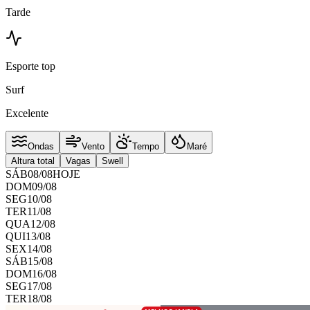
Tarde
Esporte top
Surf
Excelente
Ondas
Vento
Tempo
Maré
Altura total
Vagas
Swell
SÁB
08
/
08
HOJE
DOM
09
/
08
SEG
10
/
08
TER
11
/
08
QUA
12
/
08
QUI
13
/
08
SEX
14
/
08
SÁB
15
/
08
DOM
16
/
08
SEG
17
/
08
TER
18
/
08