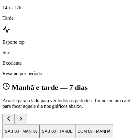
14h - 17h
Tarde
Esporte top
Surf
Excelente
Resumo por período
Manhã e tarde — 7 dias
Arraste para o lado para ver todos os períodos. Toque em um card
para focar aquele dia nos gráficos abaixo.
SÁB
08
·
MANHÃ
SÁB
08
·
TARDE
DOM
09
·
MANHÃ