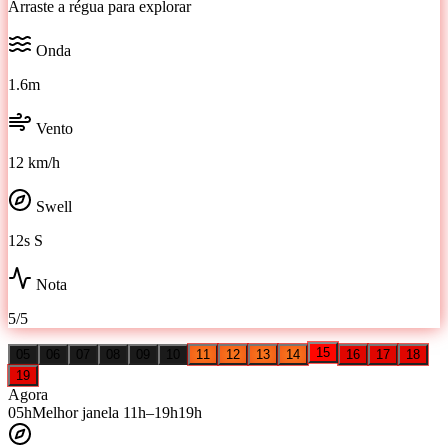
Arraste a régua para explorar
Onda
1.6m
Vento
12 km/h
Swell
12s S
Nota
5/5
15
05
06
07
08
09
10
11
12
13
14
16
17
18
19
Agora
05
h
Melhor janela
11
h–
19
h
19
h