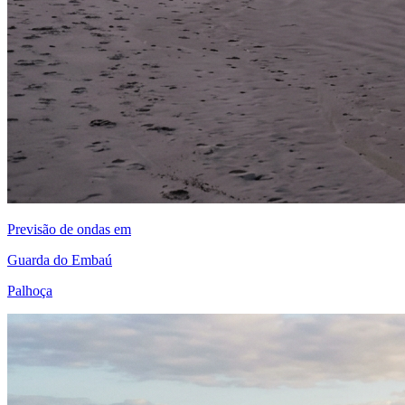
Previsão de ondas em
Guarda do Embaú
Palhoça