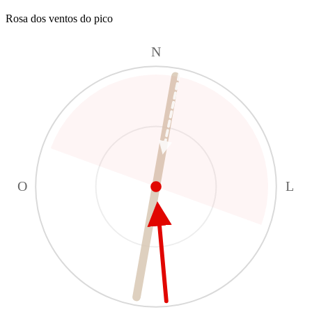
Rosa dos ventos do pico
N
O
L