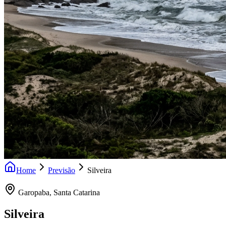
Home
Previsão
Silveira
Garopaba
,
Santa Catarina
Silveira