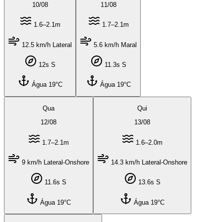
10
/
08
11
/
08
1.6–2.1m
1.7–2.1m
12.5 km/h Lateral
5.6 km/h Maral
12s S
11.3s S
Água 19°C
Água 19°C
Qua
Qui
12
/
08
13
/
08
1.7–2.1m
1.6–2.0m
9 km/h Lateral-Onshore
14.3 km/h Lateral-Onshore
11.6s S
13.6s S
Água 19°C
Água 19°C