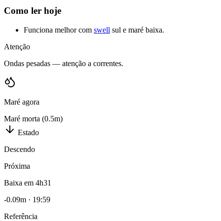
Como ler hoje
Funciona melhor com
swell
sul e maré baixa.
Atenção
Ondas pesadas — atenção a correntes.
Maré agora
Maré morta (0.5m)
Estado
Descendo
Próxima
Baixa em 4h31
-0.09
m ·
19:59
Referência